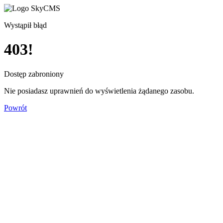
Wystąpił błąd
403!
Dostęp zabroniony
Nie posiadasz uprawnień do wyświetlenia żądanego zasobu.
Powrót